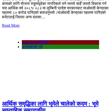
कामको लागि योजना रुकुमपूर्वका नागरिकले भने जस्तो चाहेँ जस्तो विकास गर्न
यस आर्थिक वर्ष २०८१/ ०८२ मा लुम्बिनी प्रदेश सरकारबाट माओवादी केन्द्रका
पहलमा ८० करोड पारिएको बताउनुभयो।माओवादी केन्द्रका पहलमा पारिएको
बजेटलाई जिल्ला अन्य दलका…
Read More
Activities/गतिविधि
अनलाइनमा भूमे
आर्थिक समृद्धिका लागि भूमेले चालेको कदम : भूमे
साप्ताहिक सम्पादकीय