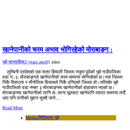
खानेपानीको चरम अभाव भोगिरहेको मोराबाङ्ग :
भूमे साप्ताहिक
2 years ago
0
1 mins
लुम्बिनी प्रदेशको एक मात्र हिमाली जिल्ला रुकुम पूर्वको भूमे गाउँपालिका
वडा नं.-३, मोराबाङ्गले खानेपानीको चरम समस्या भोगिरहेको छ।यस जिल्ला
निकै विकटता र भौगोलिक हिसाबले निकै ठगिएको जिल्ला हो।यतिखेर भूमे
गाउँपालिको वडा नम्बर ३ मोराबाङ्गमा खानेपानीको हाहाकार भएको छ।
मोराबाङ्गमा खानेपानीको लागि स- साना मूलबाट खानेपानि ल्याएर समस्या तार्दै
आए पनि पानीको मुहान सुक्दै जाने…
Read More
Media/मिडियामा भूमे