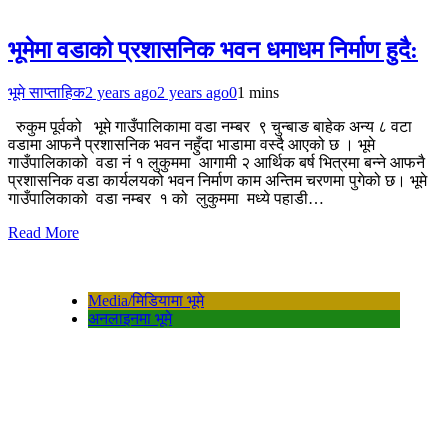
भूमेमा वडाको प्रशासनिक भवन धमाधम निर्माण हुदै:
भूमे साप्ताहिक
2 years ago
2 years ago
0
1 mins
रुकुम पूर्वको भूमे गाउँपालिकामा वडा नम्बर ९ चुन्बाङ बाहेक अन्य ८ वटा
वडामा आफनै प्रशासनिक भवन नहुँदा भाडामा वस्दै आएको छ । भूमे
गाउँपालिकाको वडा नं १ लुकुममा आगामी २ आर्थिक बर्ष भित्रमा बन्ने आफनै
प्रशासनिक वडा कार्यलयको भवन निर्माण काम अन्तिम चरणमा पुगेको छ। भूमे
गाउँपालिकाको वडा नम्बर १ को लुकुममा मध्ये पहाडी…
Read More
Media/मिडियामा भूमे
अनलाइनमा भूमे