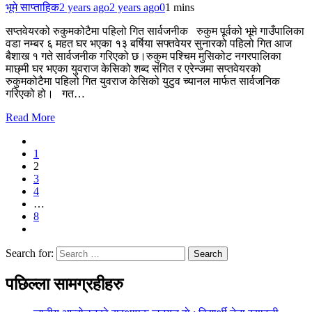
भूमे साप्ताहिक
2 years ago
2 years ago
0
1 mins
सप्तवेयरको रुकुमकोटैमा पहिलो गित सार्वजनीक रुकुम पूर्वको भूमे गाउँपालिका
वडा नम्बर ६ महत घर भएका १३ बर्षिया सफ्तवेयर सुनारको पहिलो गित आज
बैशाख १ गते सार्वजनीक गरिएको छ।रुकुम पश्चिम मुसिकोट नगरपालिका
माछ्मी घर भएका युवराज केसिको शब्द संगित र एरेन्जमा सप्तवेयरको
रुकुमकोटैमा पहिलो गित युवराज केसिको युटुव च्यानल मार्फत सार्वजनिक
गरिएको हो। गत…
Read More
1
2
3
4
…
8
Search for:
पछिल्ला सामग्रहीहरु