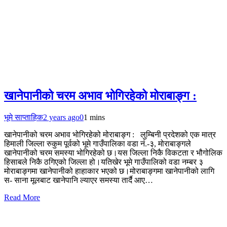
खानेपानीको चरम अभाव भोगिरहेको मोराबाङ्ग :
भूमे साप्ताहिक
2 years ago
0
1 mins
खानेपानीको चरम अभाव भोगिरहेको मोराबाङ्ग : लुम्बिनी प्रदेशको एक मात्र
हिमाली जिल्ला रुकुम पूर्वको भूमे गाउँपालिका वडा नं.-३, मोराबाङ्गले
खानेपानीको चरम समस्या भोगिरहेको छ।यस जिल्ला निकै विकटता र भौगोलिक
हिसाबले निकै ठगिएको जिल्ला हो।यतिखेर भूमे गाउँपालिको वडा नम्बर ३
मोराबाङ्गमा खानेपानीको हाहाकार भएको छ।मोराबाङ्गमा खानेपानीको लागि
स- साना मूलबाट खानेपानि ल्याएर समस्या तार्दै आए…
Read More