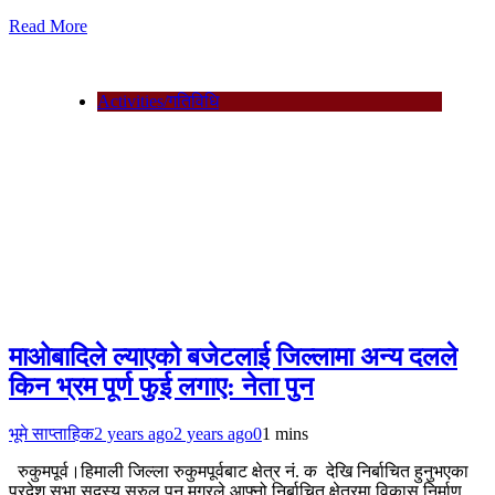
Read More
Activities/गतिविधि
माओबादिले ल्याएको बजेटलाई जिल्लामा अन्य दलले
किन भ्रम पूर्ण फुई लगाए: नेता पुन
भूमे साप्ताहिक
2 years ago
2 years ago
0
1 mins
रुकुमपूर्व।हिमाली जिल्ला रुकुमपूर्वबाट क्षेत्र नं. क देखि निर्बाचित हुनुभएका
प्रदेश सभा सदस्य सुरुल पुन मगरले आफ्नो निर्बाचित क्षेत्रमा विकास निर्माण