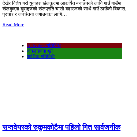
देखेर विशेष गरी युवाहरु खेलकुदमा आकर्षित बनाउनको लागि गाउँ गाउँमा
खेलकुदमा युवाहरुको खेलप्रति चासो बढ़ाउनको साथै गाउँ ठाउँको विकास,
प्रचार र जनचेतना जगाउनका लागि…
Read More
Activities/गतिविधि
अनलाइनमा भूमे
आर्थिक गतिविधी
सप्तवेयरको रुकुमकोटैमा पहिलो गित सार्वजनीक