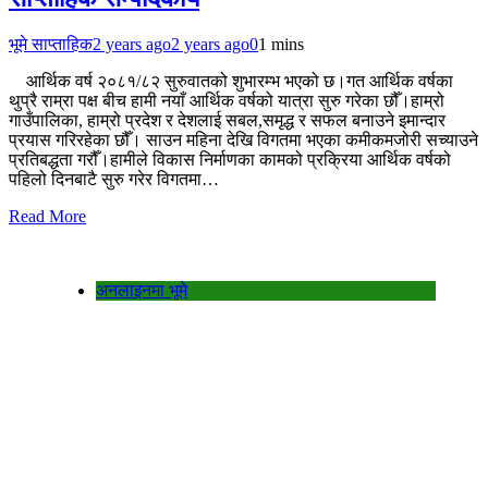
भूमे साप्ताहिक
2 years ago
2 years ago
0
1 mins
आर्थिक वर्ष २०८१/८२ सुरुवातको शुभारम्भ भएको छ।गत आर्थिक वर्षका
थुप्रै राम्रा पक्ष बीच हामी नयाँ आर्थिक वर्षको यात्रा सुरु गरेका छौँ।हाम्रो
गाउँपालिका, हाम्रो प्रदेश र देशलाई सबल,समृद्ध र सफल बनाउने इमान्दार
प्रयास गरिरहेका छौँ। साउन महिना देखि विगतमा भएका कमीकमजोरी सच्याउने
प्रतिबद्धता गरौँ।हामीले विकास निर्माणका कामको प्रक्रिया आर्थिक वर्षको
पहिलो दिनबाटै सुरु गरेर विगतमा…
Read More
अनलाइनमा भूमे