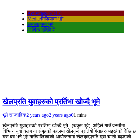
Activities/गतिविधि
Media/मिडियामा भूमे
अनलाइनमा भूमे
आर्थिक गतिविधी
खेलप्रति युवाहरुको प्रर्तिभा खोज्दै भूमे
भूमे साप्ताहिक
2 years ago
2 years ago
0
1 mins
खेलप्रति युवाहरुको प्रर्तिभा खोज्दै भूमे (रुकुम पूर्व) अहिले गाउँ वस्तीमा
विभिन्न युवा क्लब वा समूहको पहलमा खेलकुद प्रतियोगिताहरु भइरहेको देखिन्छ
यस बर्ष भने भूमे गाउँपालिकाको आयोजनामा खेलकुदप्रति युवा चासो बढ़ाएको