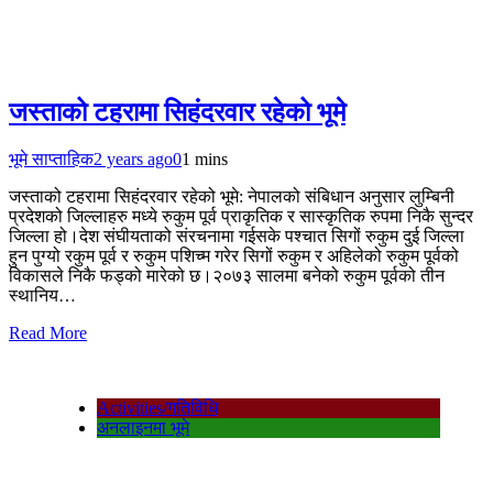
जस्ताको टहरामा सिहंदरवार रहेको भूमे
भूमे साप्ताहिक
2 years ago
0
1 mins
जस्ताको टहरामा सिहंदरवार रहेको भूमे: नेपालको संबिधान अनुसार लुम्बिनी
प्रदेशको जिल्लाहरु मध्ये रुकुम पूर्व प्राकृतिक र सास्कृतिक रुपमा निकै सुन्दर
जिल्ला हो।देश संघीयताको संरचनामा गईसके पश्चात सिगों रुकुम दुई जिल्ला
हुन पुग्यो रकुम पूर्व र रुकुम पशिच्म गरेर सिगों रुकुम र अहिलेको रुकुम पूर्वको
विकासले निकै फड्को मारेको छ।२०७३ सालमा बनेको रुकुम पूर्वको तीन
स्थानिय…
Read More
Activities/गतिविधि
अनलाइनमा भूमे