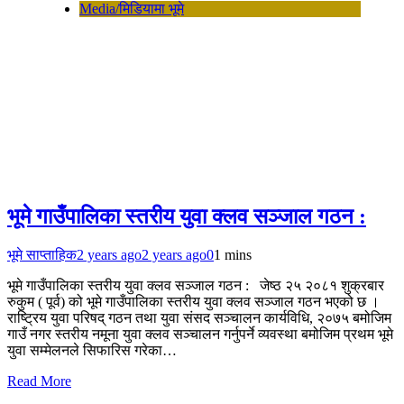
Media/मिडियामा भूमे
भूमे गाउँपालिका स्तरीय युवा क्लव सञ्जाल गठन :
भूमे साप्ताहिक
2 years ago
2 years ago
0
1 mins
भूमे गाउँपालिका स्तरीय युवा क्लव सञ्जाल गठन : जेष्ठ २५ २०८१ शुक्रबार
रुकुम ( पूर्व) को भूमे गाउँपालिका स्तरीय युवा क्लव सञ्जाल गठन भएको छ ।
राष्ट्रिय युवा परिषद् गठन तथा युवा संसद सञ्चालन कार्यविधि, २०७५ बमोजिम
गाउँ नगर स्तरीय नमूना युवा क्लव सञ्चालन गर्नुपर्ने व्यवस्था बमोजिम प्रथम भूमे
युवा सम्मेलनले सिफारिस गरेका…
Read More