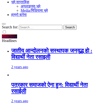
भूमे साप्ताहिक
अनलाइनमा भूमे
Media/मिडियामा भूमे
हाम्रो बारेमा
Search for:
Live Now
Headlines
जातीय आन्दोलनकाे सस्थापक जनयुद्ध हाे :
विद्यार्थी नेता रसाइली
2 years ago
पत्रकार समाजको ऐना हुन: विद्यार्थी नेता
रसाईली
2 years ago