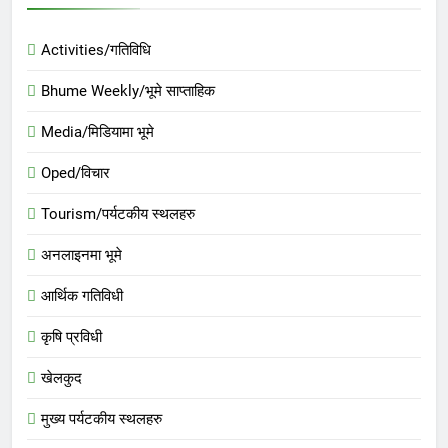
Activities/गतिविधि
Bhume Weekly/भूमे साप्ताहिक
Media/मिडियामा भूमे
Oped/विचार
Tourism/पर्यटकीय स्थलहरु
अनलाइनमा भूमे
आर्थिक गतिविधी
कृषि प्रविधी
खेलकुद
मुख्य पर्यटकीय स्थलहरु