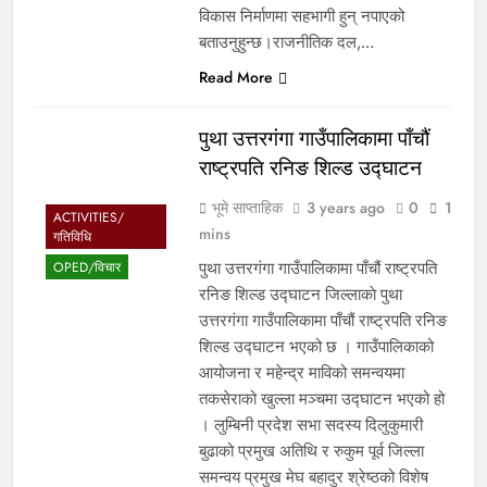
विकास निर्माणमा सहभागी हुन् नपाएको
बताउनुहुन्छ।राजनीतिक दल,…
Read More
पुथा उत्तरगंगा गाउँपालिकामा पाँचौं
राष्ट्रपति रनिङ शिल्ड उद्घाटन
भूमे साप्ताहिक
3 years ago
0
1
ACTIVITIES/
mins
गतिविधि
पुथा उत्तरगंगा गाउँपालिकामा पाँचौं राष्ट्रपति
OPED/विचार
रनिङ शिल्ड उद्घाटन जिल्लाकाे पुथा
उत्तरगंगा गाउँपालिकामा पाँचौं राष्ट्रपति रनिङ
शिल्ड उद्घाटन भएको छ । गाउँपालिकाको
आयोजना र महेन्द्र माविको समन्वयमा
तकसेराको खुल्ला मञ्चमा उद्घाटन भएको हो
। लुम्बिनी प्रदेश सभा सदस्य दिलुकुमारी
बुढाको प्रमुख अतिथि र रुकुम पूर्व जिल्ला
समन्वय प्रमुख मेघ बहादुर श्रेष्ठको विशेष