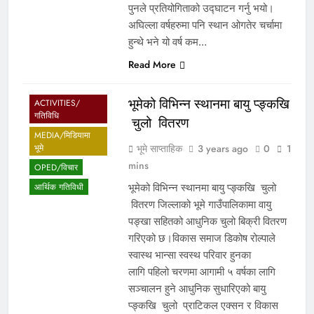
पुनले प्रतियोगिताको उद्घाटन गर्नु भयो।
अघिल्ला वर्षहरुमा पनि स्थान ओगतेर चर्चामा
हुन्थे भने यो वर्ष कम…
Read More
भूमेको विभिन्न स्थानमा बायु प्ङ्कखि
ACTIVITIES/
गतिविधि
चुलो वितरण
MEDIA/मिडियामा
भूमे साप्ताहिक
3 years ago
0
1
भूमे
mins
OPED/विचार
भूमेको विभिन्न स्थानमा बायु प्ङ्कखि चुलो
आर्थिक गतिविधी
वितरण जिल्लाको भूमे गाउँपालिकामा वायु
पङ्खा सहितको आधुनिक चुलो बिक्री वितरण
गरिएको छ।विकास समाज डिकोष रोल्पाले
स्वास्थ भान्सा स्वस्थ परिवार हुनका
लागि पहिलो चरणमा आगामी ५ वर्षका लागि
सञ्चालन हुने आधुनिक सुधारिएको बायु
प्ङ्कखि चुलो प्राटिकल एक्सन र विकास