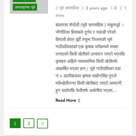
अनलाइनमा भूमे
भूमे साप्ताहिक
3 years ago
0
1
mins
बालाराम शेर्पाली (भूमे साप्ताहिक ) रुकुमपूर्व ।
भौगोलिक हिसाबले दुर्गम र पछाडी परेको
हिमाली क्षेत्र पूर्वी रुकुम जिल्लाको भूमे
गाउँपालिकाको एक कृषक परीक्षण्को रुपमा
लगाएको किवी खेतीको उत्पादन राम्रो भएपछि
कृषहरु अहिले व्यावसायिक किवी खेतीतर्फ
आकर्षित भएका छन्। भूमे गाउँपालिका वडा
नं.५ डालीबाडका कृषक माहोनसिंह पुनले
मकैखेतीभन्दा किवी खेतीबाट राम्रो आम्दानी
हुन थालेपछि केवीतर्फ आर्कषित भएका…
Read More
1
2