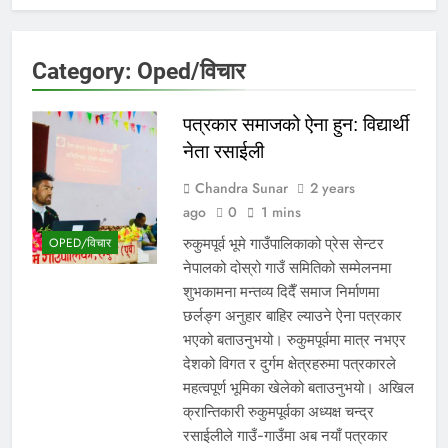
Category:
Oped/विचार
पत्रकार समाजको ऐना हुन: विद्यार्थी
नेता रसाईली
Chandra Sunar
2 years
ago
0
1 mins
रुकुमपूर्व भूमे गाउँपालिकाको प्रेस सेन्टर
OPED/विचार
नेपालको दोस्रो गाउँ समितिको सम्मेलनमा
शुभकामना मन्तव्य दिदैँ समाज निर्माणमा
छर्लङ्ग अनुहार बाहिर ल्याउने ऐना पत्रकार
भएको बताउनुभयो। रुकुमपूर्वमा मात्र नभएर
देशको विगत र दुर्गम क्षेत्रहरुमा पत्रकारले
महत्वपूर्ण भूमिका खेलेको बताउनुभयो। अखिल
क्रान्तिकारी रुकुमपूर्वका अध्यक्ष चन्द्र
रसाईलीले गाउँ-गाउँमा अब नयाँ पत्रकार