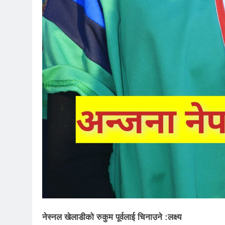
नेस्नल खेलाडीको रुकुम पूर्वलाई चिनाउने :
लक्ष्य