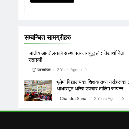
सम्बन्धित सामग्रीहरु
जातीय आन्दोलनकाे सस्थापक जनयुद्ध हाे : विद्यार्थी नेता
रसाइली
भूमे साप्ताहिक
2 Years Ago
0
भूमेमा विद्यालयका शिक्षक तथा नर्सहरूका 
आधारभूत आँखा उपचार तालिम सम्पन्न
Chandra Sunar
2 Years Ago
0