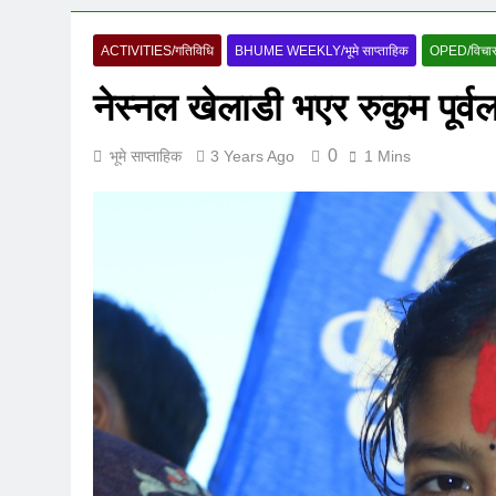
ACTIVITIES/गतिविधि
BHUME WEEKLY/भूमे साप्ताहिक
OPED/विचा
नेस्नल खेलाडी भएर रुकुम पूर्व
0
भूमे साप्ताहिक
3 Years Ago
1 Mins