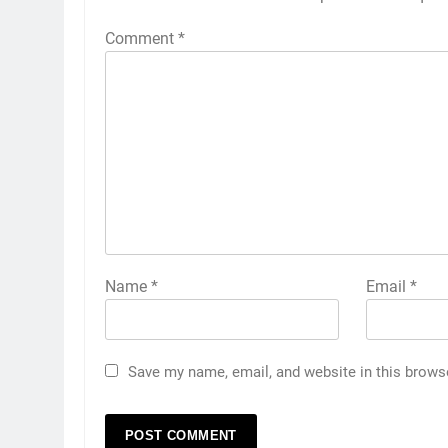
Comment
*
Name
*
Email
*
Save my name, email, and website in this brows