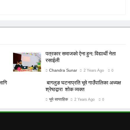
पत्रकार समाजको ऐना हुन: विद्यार्थी नेता
रसाईली
Chandra Sunar
2 Years Ago
0
लागि
बागलुङ घटनाप्रति भूमे गाउँपालिका अध्यक्ष
श्रेष्ठद्वारा शोक व्यक्त
भूमे साप्ताहिक
2 Years Ago
0