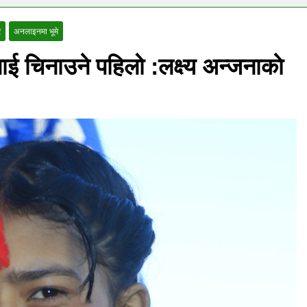
र
अनलाइनमा भूमे
लाई चिनाउने पहिलो :लक्ष्य अन्जनाकाे