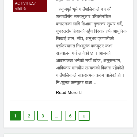
ACTIVITIES/
रुकुमपूर्व भूमे गाउँपालिकाले २१ औं
गतिविधि
शताब्दीसँग समयनुसार परिवर्तनशिल
बनाउनका लागि शिक्षामा गुणस्तर सुधार गर्दै,
गुणस्तरीय शिक्षाको पहुँच विस्तार तर्फ आधुनिक
सिकाई ज्ञान, सीप, अनुभव प्रणालीको
प्रक्रियागत निःशुल्क कम्प्युटर कक्षा
सञ्चालन गर्न लागेको छ । आजको
आवश्यकता भनेको नयाँ खोज, अनुसन्धान,
आविष्कार मानवीय सभ्यताको विकास रहेकोले
गाउँपालिकाले सकरात्मक कदम चालेको हो ।
निःशुल्क कम्प्युटर कक्षा…
Read More
1
2
3
…
6