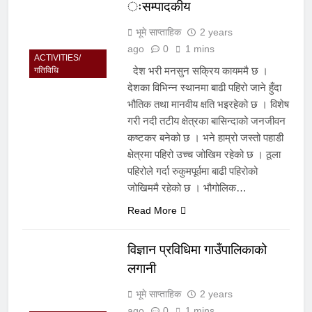
ःसम्पादकीय
भूमे साप्ताहिक
2 years
ago
0
1 mins
ACTIVITIES/
देश भरी मनसुन सक्रिय कायममै छ ।
गतिविधि
देशका विभिन्न स्थानमा बाढी पहिरो जाने हुँदा
भौतिक तथा मानवीय क्षति भइरहेको छ । विशेष
गरी नदी तटीय क्षेत्रका बासिन्दाको जनजीवन
कष्टकर बनेको छ । भने हाम्रो जस्तो पहाडी
क्षेत्रमा पहिरो उच्च जोखिम रहेको छ । ठूला
पहिरोले गर्दा रुकुमपूर्वमा बाढी पहिरोको
जोखिममै रहेको छ । भौगोलिक…
Read More
विज्ञान प्रविधिमा गाउँपालिकाको
लगानी
भूमे साप्ताहिक
2 years
ago
0
1 mins