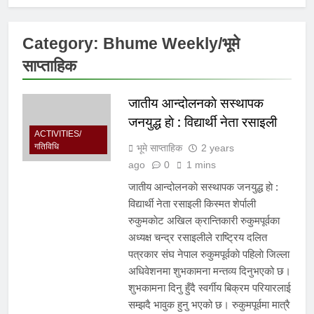
Category:
Bhume Weekly/भूमे
साप्ताहिक
जातीय आन्दोलनकाे सस्थापक
जनयुद्ध हाे : विद्यार्थी नेता रसाइली
ACTIVITIES/
गतिविधि
भूमे साप्ताहिक
2 years
ago
0
1 mins
जातीय आन्दोलनकाे सस्थापक जनयुद्ध हाे :
विद्यार्थी नेता रसाइली किस्मत शेर्पाली
रुकुमकाेट अखिल क्रान्तिकारी रुकुमपूर्वका
अध्यक्ष चन्द्र रसाइलीले राष्ट्रिय दलित
पत्रकार संघ नेपाल रुकुमपूर्वकाे पहिलाे जिल्ला
अधिवेशनमा शुभकामना मन्तव्य दिनुभएको छ।
शुभकामना दिनु हुँदै स्वर्गीय बिक्रम परियारलाई
सम्झदै भावुक हुनु भएको छ। रुकुमपूर्वमा मात्रै