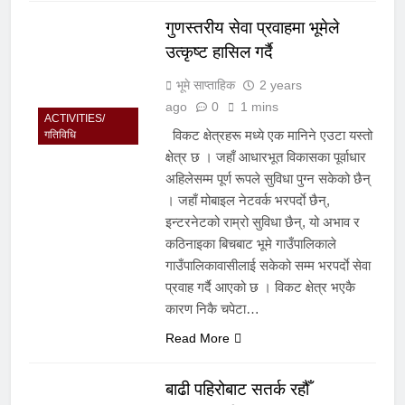
गुणस्तरीय सेवा प्रवाहमा भूमेले
उत्कृष्ट हासिल गर्दै
भूमे साप्ताहिक
2 years
ago
0
1 mins
ACTIVITIES/
विकट क्षेत्रहरू मध्ये एक मानिने एउटा यस्तो
गतिविधि
क्षेत्र छ । जहाँ आधारभूत विकासका पूर्वाधार
अहिलेसम्म पूर्ण रूपले सुविधा पुग्न सकेको छैन्
। जहाँ मोबाइल नेटवर्क भरपर्दाे छैन्,
इन्टरनेटको राम्रो सुविधा छैन्, यो अभाव र
कठिनाइका बिचबाट भूमे गाउँपालिकाले
गाउँपालिकावासीलाई सकेको सम्म भरपर्दाे सेवा
प्रवाह गर्दै आएको छ । विकट क्षेत्र भएकै
कारण निकै चपेटा…
Read More
बाढी पहिरोबाट सतर्क रहौँ