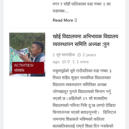
मगर र सोही पालिकाका वडा नम्बर २ का
वडाध्यक्ष…
Read More
खोई विद्यालयमा अभिभावक विद्यालय
व्यवस्थापन समिति अध्यक्ष :पुन
भूमे साप्ताहिक
2 years
ago
0
1 mins
ACTIVITIES/
रुकुमपूर्वको भूमे गाउँपालिका वडा नम्बर ३
गतिविधि
स्थित शहिद शुक्र माध्यमिक विद्यालयका
विद्यालय ब्यबस्थापन समितिका अध्यक्ष
जोगबहादुर पुनले विद्यालयको चिन्तन गर्नु
भएको छ।अहिलेको २१ सौ शताब्दीमा
विद्यालयको नतिजा निकै दु:ख लाग्दो देखिदा
चिन्ताजनक भएको बताउनुभयो। डिजिटल
जमनामा शिक्षकले भविष्यको कलिला
बालबालिकालाई राम्रो शिक्षा दिन नसकेको