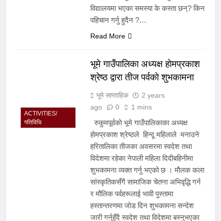
विद्यालयमा भएका समस्या के कस्ता छन्? किन
पहिचान गर्नु हुदैन ?…
Read More
भूमे गाउँपालिका अध्यक्ष हाेमप्रकाश
श्रेष्ठ द्वारा तीज पर्वकाे शुभकामना
भूमे साप्ताहिक
2 years
ago
0
1 mins
ACTIVITIES/
रुकुमपूर्वकाे भूमे गाउँपालिकाका अध्यक्ष
गतिविधि
हाेमप्रकाश श्रेष्ठले हिन्दू महिलाले मनाउने
हरितालिका तीजका अवसरमा स्वदेश तथा
विदेशमा रहेका नेपाली महिला दिदीबहिनीमा
शुभकामना व्यक्त गर्नु भएको छ । माैलक कला
सांस्कृतिकसँगै सामाजिक चेतना अभिवृद्धि गर्न
र मौलिक पर्वहरूलाई भावी पुस्तामा
हस्तान्तरणमा जाेड दिन शुभकामना सन्देश
जारी गर्नुहुँदै स्वदेश तथा विदेशमा बस्नुभएका