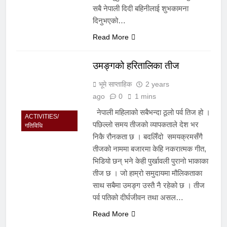
सबै नेपाली दिदी बहिनीलाई शुभकामना
दिनुभएको…
Read More
उमङ्गको हरितालिका तीज
भूमे साप्ताहिक
2 years
ago
0
1 mins
नेपाली महिलाको सबैभन्दा ठूलो पर्व तिज हो ।
ACTIVITIES/
पछिल्लो समय तीजको व्यापकताले देश भर
गतिविधि
निकै रौनकता छ । बदलिँदो समयक्रमसँगै
तीजको नाममा बजारमा केहि नकरात्मक गीत,
भिडियो छन् भने केही पुर्खावली पुरानो भाकाका
तीज छ । जो हाम्रो समुदायमा मौलिकताका
साथ सबैमा उमङ्ग उस्तै नै रहेको छ । तीज
पर्व पतिको दीर्घजीवन तथा असल…
Read More