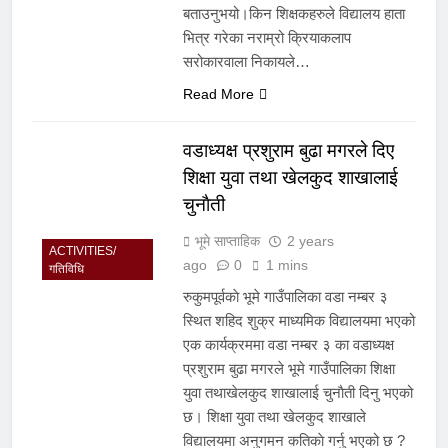
बताउनुभयो।किन शिक्षकहरुले विद्यालय हाता
भित्र गरेका नराम्रो क्रियाकलाप
सरोकारवाला निकायले…
Read More
वडाध्यक्ष प्रशुराम बुढा मगरले दिए
शिक्षा युवा तथा खेलकुद शाखालाई
चुनाैती
भूमे साप्ताहिक
2 years
ACTIVITIES/
ago
0
1 mins
गतिविधि
रुकुमपूर्वकाे भूमे गाउँपालिका वडा नम्बर ३
स्थित शहिद शुक्र माध्यमिक विद्यालयमा भएको
एक कार्यक्रममा वडा नम्बर ३ का वडाध्यक्ष
प्रशुराम बुढा मगरले भूमे गाउँपालिका शिक्षा
युवा तथाखेलकुद शाखालाई चुनाैती दिनु भएको
छ। शिक्षा युवा तथा खेलकुद शाखाले
विद्यालयमा अनुगमन कतिकाे गर्नु भएको छ ?