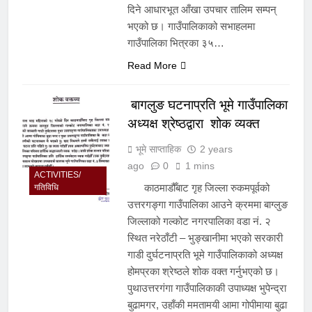
दिने आधारभूत आँखा उपचार तालिम सम्पन्
भएको छ। गाउँपालिकाको सभाहलमा
गाउँपालिका भित्रका ३५…
Read More
बागलुङ घटनाप्रति भूमे गाउँपालिका
अध्यक्ष श्रेष्ठद्वारा शोक व्यक्त
भूमे साप्ताहिक
2 years
ago
0
1 mins
ACTIVITIES/
काठमाडौँबाट गृह जिल्ला रुकमपूर्वको
गतिविधि
उत्तरगङ्गा गाउँपालिका आउने क्रममा बाग्लुङ
जिल्लाको गल्कोट नगरपालिका वडा नं. २
स्थित नरेठाँटी – भुङ्खानीमा भएको सरकारी
गाडी दुर्घटनाप्रति भूमे गाउँपालिकाको अध्यक्ष
होमप्रका श्रेष्ठले शोक वक्त गर्नुभएको छ।
पुथाउत्तरगंगा गाउँपालिकाकी उपाध्यक्ष भुपेन्द्रा
बुढामगर, उहाँकी ममतामयी आमा गोपीमाया बुढा