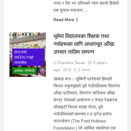
नभए र देश भर दलितकाे न्याय खाज्दै हिडेकाे
एक कुशल पत्रकार…
Read More
भूमेमा विद्यालयका शिक्षक तथा
नर्सहरूका लागि आधारभूत आँखा
उपचार तालिम सम्पन्न
BHUME
WEEKLY/भूमे
Chandra Sunar
2 years
साप्ताहिक
ago
0
1 mins
आर्थिक गतिविधी
खाबाङ बगर। लुम्बिनी प्रदेशको हिमाली
जिल्ला रुकुमपूर्वको भूमे गाउँपालिकमा तिलगंगा
आँखा प्रतिष्ठान, तिलगंगा सर्जिकल आँखा
केन्द्र रोल्पाको आयोजना र नेपाल रेडक्रस
सोसाइटी जिल्ला शाखा रोल्पा, भूमे
गाउँपलिकाको समन्वय र द फ्रेड हलोज
फाउन्डेसन (The Fred Hollows
Foundation ) को आर्थिक सहयोगमा एक