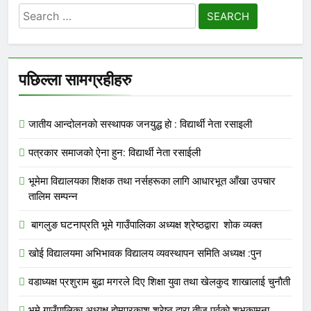
Search
for:
पछिल्ला सामग्रहीहरु
जातीय आन्दोलनकाे सस्थापक जनयुद्ध हाे : विद्यार्थी नेता रसाइली
पत्रकार समाजको ऐना हुन: विद्यार्थी नेता रसाईली
भूमेमा विद्यालयका शिक्षक तथा नर्सहरूका लागि आधारभूत आँखा उपचार
तालिम सम्पन्न
बागलुङ घटनाप्रति भूमे गाउँपालिका अध्यक्ष श्रेष्ठद्वारा शोक व्यक्त
खोई विद्यालयमा अभिभावक विद्यालय व्यवस्थापन समिति अध्यक्ष :पुन
वडाध्यक्ष प्रशुराम बुढा मगरले दिए शिक्षा युवा तथा खेलकुद शाखालाई चुनाैती
भूमे गाउँपालिका अध्यक्ष हाेमप्रकाश श्रेष्ठ द्वारा तीज पर्वकाे शुभकामना