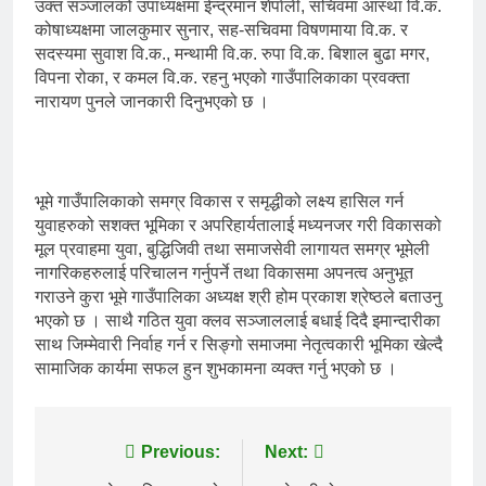
उक्त सञ्जालको उपाध्यक्षमा ईन्द्रमान शेर्पाली, सचिवमा आस्था वि.क.
कोषाध्यक्षमा जालकुमार सुनार, सह-सचिवमा विषणमाया वि.क. र
सदस्यमा सुवाश वि.क., मन्थामी वि.क. रुपा वि.क. बिशाल बुढा मगर,
विपना रोका, र कमल वि.क. रहनु भएको गाउँपालिकाका प्रवक्ता
नारायण पुनले जानकारी दिनुभएको छ ।
भूमे गाउँपालिकाको समग्र विकास र समृद्धीको लक्ष्य हासिल गर्न
युवाहरुको सशक्त भूमिका र अपरिहार्यतालाई मध्यनजर गरी विकासको
मूल प्रवाहमा युवा, बुद्धिजिवी तथा समाजसेवी लागायत समग्र भूमेली
नागरिकहरुलाई परिचालन गर्नुपर्ने तथा विकासमा अपनत्व अनुभूत
गराउने कुरा भूमे गाउँपालिका अध्यक्ष श्री होम प्रकाश श्रेष्ठले बताउनु
भएको छ । साथै गठित युवा क्लव सञ्जाललाई बधाई दिदै इमान्दारीका
साथ जिम्मेवारी निर्वाह गर्न र सिङ्गो समाजमा नेतृत्वकारी भूमिका खेल्दै
सामाजिक कार्यमा सफल हुन शुभकामना व्यक्त गर्नु भएको छ ।
Post
Previous:
Next: