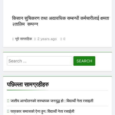
किसान सुचिकरण तथा अद्यावधिक सम्बन्धी कर्मचारीलाई क्षमता अभि
२तालिम सम्पन्न
भूमे साप्ताहिक
2 years ago
0
Search
for:
पछिल्ला सामग्रहीहरु
जातीय आन्दोलनकाे सस्थापक जनयुद्ध हाे : विद्यार्थी नेता रसाइली
पत्रकार समाजको ऐना हुन: विद्यार्थी नेता रसाईली