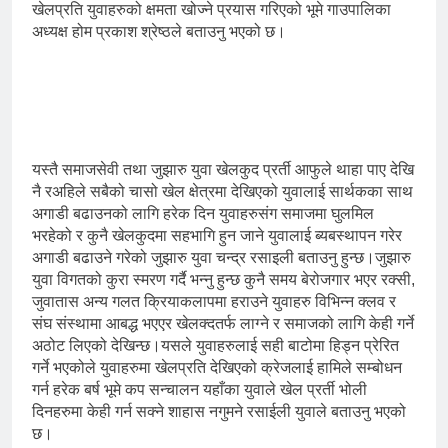
खेलप्रति युवाहरुको क्षमता खोज्ने प्रयास गरिएको भूमे गाउपालिका
अध्यक्ष होम प्रकाश श्रेष्ठले बताउनु भएको छ।
यस्तै समाजसेवी तथा जुझारु युवा खेलकुद प्रर्ती आफुले थाहा पाए देखि
नै रअहिले सबैको चासो खेल क्षेत्रमा देखिएको युवालाई सार्थकका साथ
अगाडी बढाउनको लागि हरेक दिन युवाहरुसंग समाजमा घुलमिल
भरहेको र कुनै खेलकुदमा सहभागि हुन जाने युवालाई ब्यबस्थापन गरेर
अगाडी बढाउने गरेको जुझारु युवा चन्द्र रसाइली बताउनु हुन्छ।जुझारु
युवा विगतको कुरा स्मरण गर्दै भन्नु हुन्छ कुनै समय बेरोजगार भएर रक्सी,
जुवातास अन्य गलत क्रियाकलापमा हराउने युवाहरु विभिन्न क्लव र
संघ संस्थामा आबद्ध भएएर खेलक्दतर्फ लाग्ने र समाजको लागि केही गर्ने
अठोट लिएको देखिन्छ।यसले युवाहरुलाई सही बाटोमा हिड्न प्रेरित
गर्ने भएकोले युवाहरुमा खेलप्रति देखिएको क्रेजलाई हामिले सम्बोधन
गर्न हरेक बर्ष भूमे कप सन्चालन यहाँका युवाले खेल प्रर्ती भोली
दिनहरुमा केही गर्न सक्ने शाहास नगुमने रसाईली युवाले बताउनु भएको
छ।