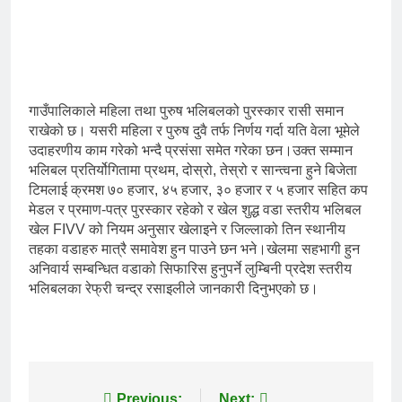
गाउँपालिकाले महिला तथा पुरुष भलिबलको पुरस्कार रासी समान
राखेको छ। यसरी महिला र पुरुष दुवै तर्फ निर्णय गर्दा यति वेला भूमेले
उदाहरणीय काम गरेको भन्दै प्रसंसा समेत गरेका छन।उक्त सम्मान
भलिबल प्रतिर्योगितामा प्रथम, दोस्रो, तेस्रो र सान्त्वना हुने बिजेता
टिमलाई क्रमश ७० हजार, ४५ हजार, ३० हजार र ५ हजार सहित कप
मेडल र प्रमाण-पत्र पुरस्कार रहेको र खेल शुद्ध वडा स्तरीय भलिबल
खेल FIVV को नियम अनुसार खेलाइने र जिल्लाको तिन स्थानीय
तहका वडाहरु मात्रै समावेश हुन पाउने छन भने।खेलमा सहभागी हुन
अनिवार्य सम्बन्धित वडाको सिफारिस हुनुपर्ने लुम्बिनी प्रदेश स्तरीय
भलिबलका रेफ्री चन्द्र रसाइलीले जानकारी दिनुभएको छ।
Previous:
Next: