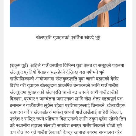
खेलप्रति युवाहरुको प्रर्तिभा खोज्दै भूमे
(रुकुम पूर्व) अहिले गाउँ वस्तीमा विभिन्न युवा क्लब वा समूहको पहलमा
खेलकुद प्रतियोगिताहरु भइरहेको देखिन्छ यस बर्ष भने भूमे
गाउँपालिकाको आयोजनामा खेलकुदप्रति युवा चासो बढ़ाएको देखेर
विशेष गरी युवाहरु खेलकुदमा आकर्षित बनाउनको लागि गाउँ गाउँमा
खेलकुदमा युवाहरुको खेलप्रति चासो बढ़ाउनको साथै गाउँ ठाउँको
विकास, प्रचार र जनचेतना जगाउनका लागि खेल क्षेत्र महत्वपूर्ण पक्ष
बनाउन र गाउँठाउँमा लुकेर रहेका प्रतिभाहरुलाई चिनाउने, खेलाडीहरु
उत्पादन गर्ने र खेलाडीहरु मार्फत् आफ्नो गाउँ ठाउँलाई बाहिरी जिल्ला,
प्रदेश र राष्ट्रि रुपमै पहिचान दिलाउनको लागि रुकुम पूर्वमा रहेको तिन
वटै स्थानीय तहाका खेलाडी समावेश बनाएर गाउँपालिकाले चौथो भूमे
कप जेठ २० गते गाउँपालिकाको केन्द्र खाबाङ बगरमा सन्चालन गरेर