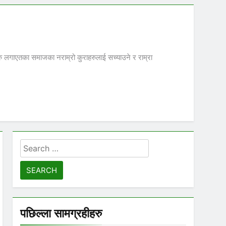
िहरु लगाएतका समाजका नराम्रो कुराहरुलाई सच्याउने र राम्रा
Search
for:
पछिल्ला सामग्रहीहरु