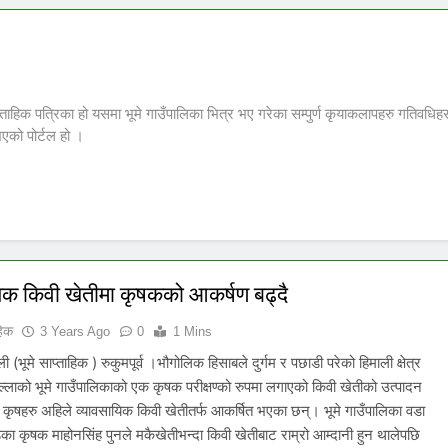
साप्ताहिक पत्रिका हो यसमा भूमे गाउँपालिका भित्र भए गरेका सम्पुर्ण कृयाकलापहरु गतिवध
 भएको पोर्टल हो ।
िक किवी खेतीमा कृषकको आकर्षण बढ्दै
हिक
3 Years Ago
0
1 Mins
ाली (भूमे साप्ताहिक ) रुकुमपूर्व ।भौगोलिक हिसाबले दुर्गम र पछाडी परेको हिमाली क्षेत्र
 जिल्लाको भूमे गाउँपालिकाको एक कृषक परीक्षण्को रुपमा लगाएको किवी खेतीको उत्पादन
 कृषहरु अहिले व्यावसायिक किवी खेतीतर्फ आकर्षित भएका छन्। भूमे गाउँपालिका वडा
का कृषक माहोनसिंह पुनले मकैखेतीभन्दा किवी खेतीबाट राम्रो आम्दानी हुन थालेपछि