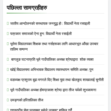
पछिल्ला सामग्रहीहरु
जातीय आन्दोलनकाे सस्थापक जनयुद्ध हाे : विद्यार्थी नेता रसाइली
पत्रकार समाजको ऐना हुन: विद्यार्थी नेता रसाईली
भूमेमा विद्यालयका शिक्षक तथा नर्सहरूका लागि आधारभूत आँखा उपचार
तालिम सम्पन्न
बागलुङ घटनाप्रति भूमे गाउँपालिका अध्यक्ष श्रेष्ठद्वारा शोक व्यक्त
खोई विद्यालयमा अभिभावक विद्यालय व्यवस्थापन समिति अध्यक्ष :पुन
वडाध्यक्ष प्रशुराम बुढा मगरले दिए शिक्षा युवा तथा खेलकुद शाखालाई चुनाैती
भूमे गाउँपालिका अध्यक्ष हाेमप्रकाश श्रेष्ठ द्वारा तीज पर्वकाे शुभकामना
उमङ्गको हरितालिका तीज
गुणस्तरीय सेवा प्रवाहमा भूमेले उत्कृष्ट हासिल गर्दै