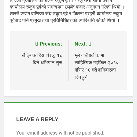
जिल्ला प्रशासन कार्यालय रुकुम पूर्व र घरेलुु तथा साना उद्योग
कार्यालय रुकुम पूर्वकाे समन्वयमा छड्के बजार अनुगमन गरेको थियो ।
त्यस्तै उद्योग वाणिज्य संघ रुकुम पूर्व र जिल्ला प्रहरी कार्यालय रुकुम
पूर्वबाट पनि प्रमुख तथा प्रतिनिधिहरुकाे उपस्थिति रहेको थियो ।
Post
Previous:
Next:
navigation
लैङ्गिक हिंसाविरुद्ध १६
भूमे गाउँपालीकामा
दिने अभियान सुरु
साहित्यिक महफिल २०८०
मंसिर १६ गते शनिबारका
दिन हुने
LEAVE A REPLY
Your email address will not be published.