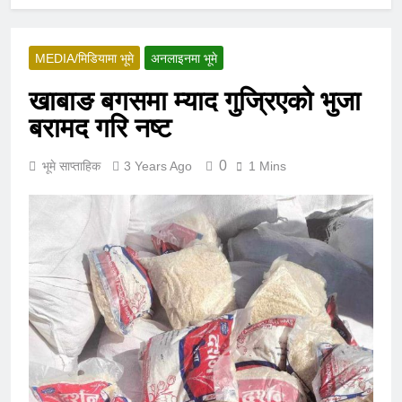
MEDIA/मिडियामा भूमे
अनलाइनमा भूमे
खाबाङ बगसमा म्याद गुज्रिएको भुजा
बरामद गरि नष्ट
0
भूमे साप्ताहिक
3 Years Ago
1 Mins