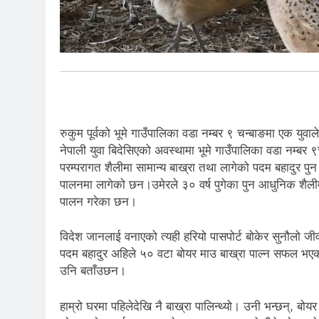
रुकुम पूर्वको भूमे गाउँपालिका वडा नम्बर ९ चन्बाङमा एक यु
नेपाली युवा बिदेसिएको अवस्थामा भूमे गाउँपालिका वडा नम्बर ९
परम्परागत शैलीमा सामान्य बाख्रा तथा लागेको पदम बहादुर पु
पालनमा लागेको छन।उमेरले ३० वर्ष पुगेका पुन आधुनिक शैलीमा
पालन गरेका छन।
विदेश जानलाई वनाएको त्यही हरियो पासपोर्ट बोकेर सुनौलो ज
पदम बहादुर अहिले ५० वटा बोयर माउ बाख्रा पाल्न सफल भएक
उनि बताँउछन।
हाम्रो घरमा पहिलेदेखि नै बाख्रा पालिन्थ्यो। उनी भन्छन्, बोय