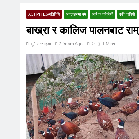
ACTIVITIES/गतिविधि
अनलाइनमा भूमे
आर्थिक गतिविधी
कृषि प्रविधी
बाख्रा र कालिज पालनबाट राम्
0
भूमे साप्ताहिक
2 Years Ago
1 Mins