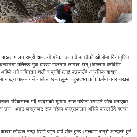
वाले बाख्रा पालन राम्रो आम्दानी गरेका छन।रोजगारीको खोजीमा दिनानुदिन
चन्बाङमा यतिखेर युवा बाख्रा पालनमा लागेका छन्।विगतमा वर्षौँदेखि
न अहिले भने नविनतम शैली र प्रविधिलाई पछ्याउँदै आधुनिक बाख्रा
 बाख्रा पालन गर्न थालेका छन।लुम्मा बहुउदश्य कृषि फर्ममा वयर बाख्रा
ीवनको परिकल्पना गर्दै परदेशको भूमिमा रगत पसिना बगाउने सोच बनाएका
ा छन।५माउ बाख्राबाट सुरु गरेका बाख्रापालन अहिले फस्टाउँदै गएको
र बाख्रा लोकल भन्दा छिटो बढ्ने बढी तौल हुन्छ।यसबाट राम्रो आम्दानी हुने