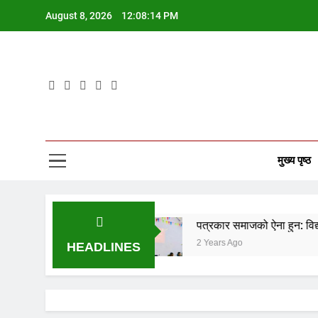
Skip
August 8, 2026
12:08:14 PM
to
content
मुख्य पृष्ठ
ेता रसाइली
पत्रकार समाजको ऐना हुन: विद्यार्थी नेता रसाईल
2 Years Ago
HEADLINES